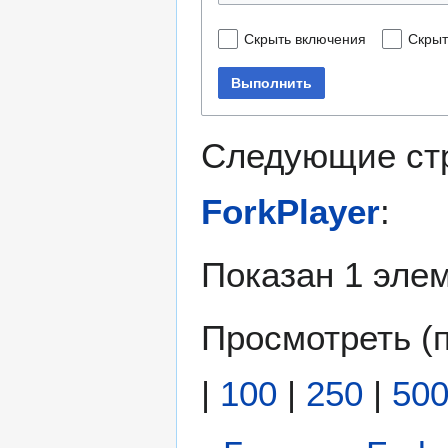
Скрыть включения
Скрыт
Выполнить
Следующие ст
ForkPlayer
:
Показан 1 элем
Просмотреть (
|
100
|
250
|
50