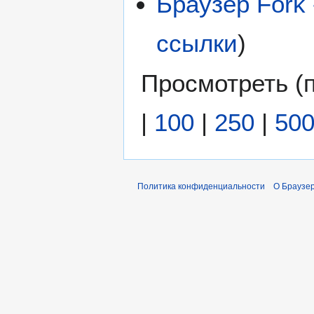
Браузер Fork -
ссылки
)
Просмотреть (
|
100
|
250
|
50
Политика конфиденциальности
О Браузер 