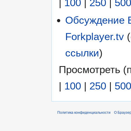
|
100
|
250
|
50
Обсуждение Бр
Forkplayer.tv
(
ссылки
)
Просмотреть (
|
100
|
250
|
50
Политика конфиденциальности
О Браузер 