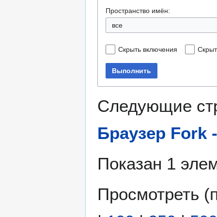
Пространство имён:
все
Скрыть включения
Скрыт
Выполнить
Следующие ст
Браузер Fork -
Показан 1 элем
Просмотреть (