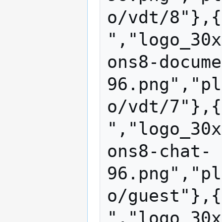
o/vdt/8"},{
","logo_30x
ons8-docume
96.png","pl
o/vdt/7"},{
","logo_30x
ons8-chat-
96.png","pl
o/guest"},{
","logo_30x