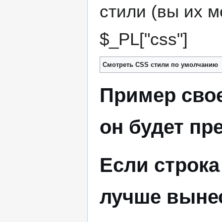
стили (вы их 
$_PL["css"]
Смотреть CSS стили по умолчанию
Пример свое
он будет пр
Если строка
лучше выне