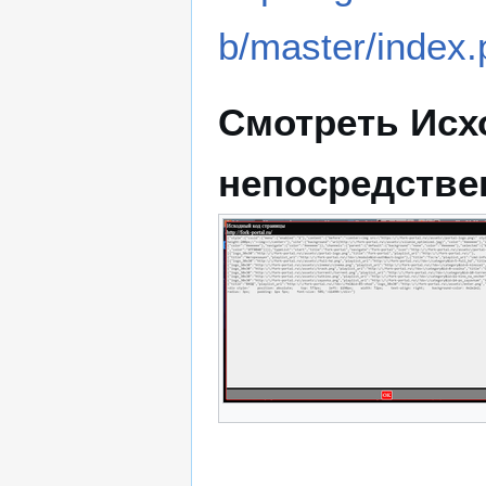
b/master/index.
Смотреть Исх
непосредствен