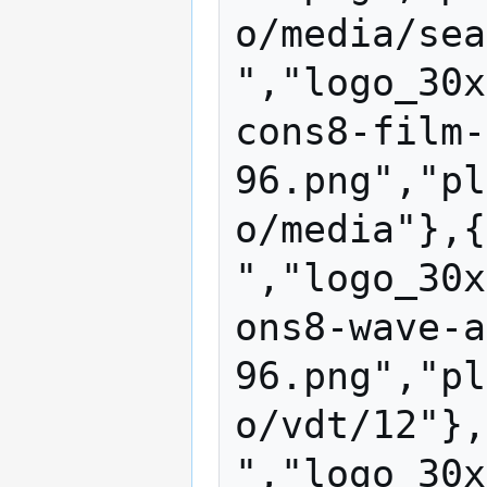
o/media/sea
","logo_30x
cons8-film-
96.png","pl
o/media"},{
","logo_30x
ons8-wave-a
96.png","pl
o/vdt/12"},
","logo_30x