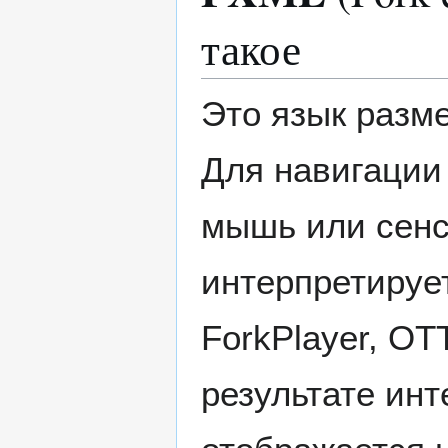
такое
Это язык разм
Для навигации
мышь или сенс
интерпретируе
ForkPlayer, OT
результате ин