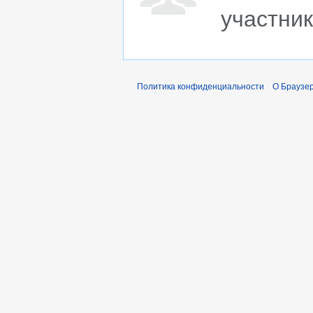
участни
Политика конфиденциальности
О Браузер 