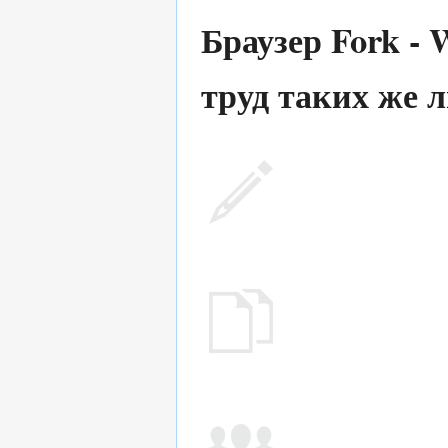
Браузер Fork -
труд таких же л