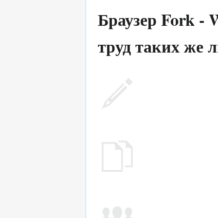
Браузер Fork -
труд таких же л