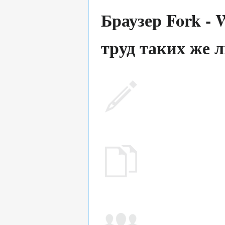
Браузер Fork -
труд таких же л