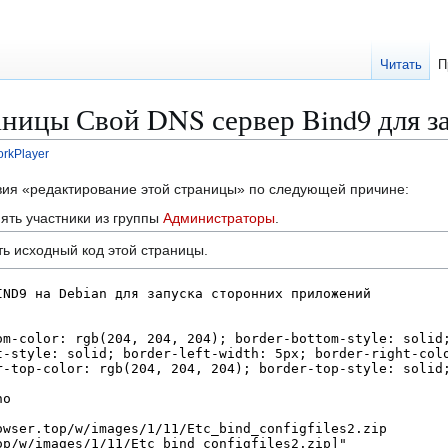
Читать
П
ницы Свой DNS сервер Bind9 для за
rkPlayer
твия «редактирование этой страницы» по следующей причине:
ять участники из группы
Администраторы
.
ь исходный код этой страницы.